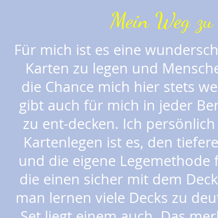
Mein Weg zu 
Für mich ist es eine wundersc
Karten zu legen und Mensche
die Chance mich hier stets we
gibt auch für mich in jeder 
zu ent-decken. Ich persönlic
Kartenlegen ist es, den tiefe
und die eigene Legemethode f
die einen sicher mit dem Dec
man lernen viele Decks zu deut
Set liegt einem auch. Das mer