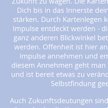
Zukunft zu wagen. Die Karte
Dich bis in das Innerste de
stärken. Durch Kartenlegen 
Impulse entdeckt werden - d
ganz anderen Blickwinkel b
werden. Offenheit ist hier 
Impulse annehmen und em
diesem Annehmen geht man s
und ist bereit etwas zu verä
Selbstfindung g
Auch Zukunftsdeutungen sind 