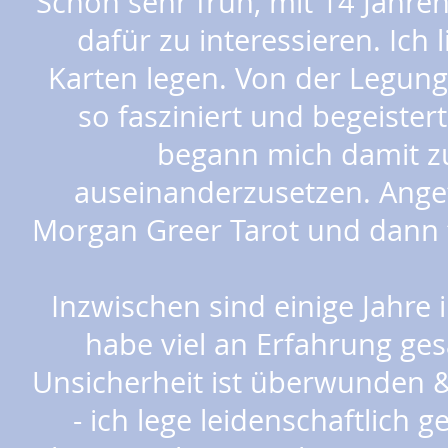
Schon sehr früh, mit 14 Jahre
dafür zu interessieren. Ich 
Karten legen. Von der Legun
so fasziniert und begeistert
begann mich damit z
auseinanderzusetzen. Ange
Morgan Greer Tarot und dann f
Inzwischen sind einige Jahre
habe viel an Erfahrung ge
Unsicherheit ist überwunden 
- ich lege leidenschaftlich 