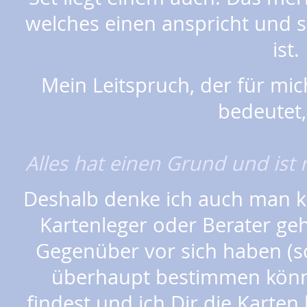
welches einen anspricht und 
ist
Mein Leitspruch, der für m
bedeutet,
Alles hat einen Grund und ist r
Deshalb denke ich auch man k
Kartenleger oder Berater geh
Gegenüber vor sich haben (so
überhaupt bestimmen könn
findest und ich Dir die Karten l