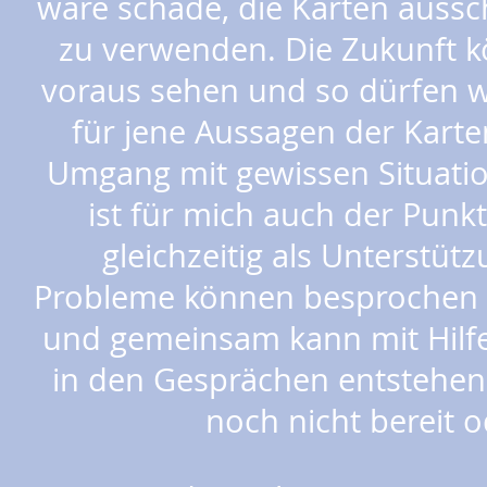
wäre schade, die Karten ausschl
zu verwenden. Die Zukunft 
voraus sehen und so dürfen w
für jene Aussagen der Karte
Umgang mit gewissen Sit
u
ati
ist für mich auch der Punk
gleichzeitig als Unterstü
Probleme können besprochen
und gemeinsam kann mit Hilfe
in den Gesprächen entstehen, 
noch nicht bereit 