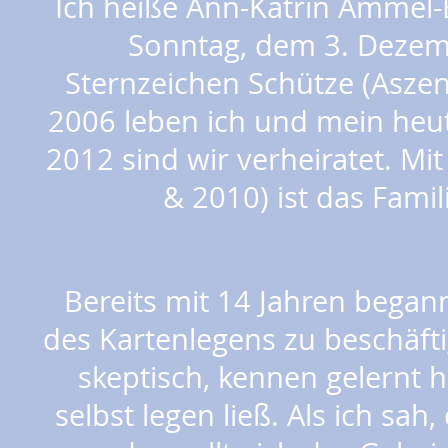
Ich heiße Ann-Katrin Ammel
Sonntag, dem 3. Dezem
Sternzeichen Schütze (Aszen
2006 leben ich und mein heu
2012 sind wir verheiratet. M
& 2010) ist das Fami
Bereits mit 14 Jahren began
des Kartenlegens zu beschäft
skeptisch, kennen gelernt ha
selbst legen ließ. Als ich sah