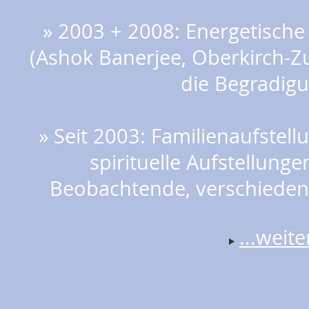
» 2003 + 2008: Energetisch
(Ashok Banerjee, Oberkirch-Z
die Begradig
» Seit 2003: Familienaufstel
spirituelle Aufstellunge
Beobachtende, verschiedene
...weit