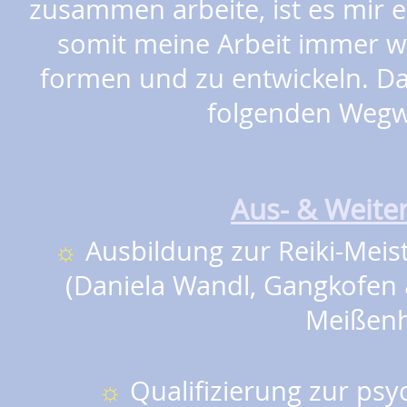
zusammen arbeite, ist es mir e
somit meine Arbeit immer w
formen und zu entwickeln. Da
folgenden Wegwe
Aus- & Weite
☼
Ausbildung zur Reiki-Meis
(Daniela Wandl, Gangkofen
Meißen
☼
Qualifizierung zur psy