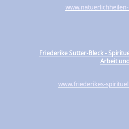
www.natuerlichheilen
Friederike Sutter-Bleck - Spiri
Arbeit un
www.friederikes-spiritue