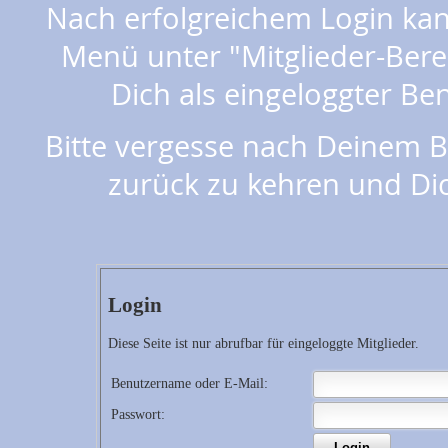
Nach erfolgreichem Login kan
Menü unter "Mitglieder-Bere
Dich als eingeloggter Be
Bitte vergesse nach Deinem Be
zurück zu kehren und Di
Login
Diese Seite ist nur abrufbar für eingeloggte Mitglieder.
Benutzername oder E-Mail:
Passwort: